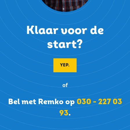
Klaar voor de
start?
YEP.
of
Bel met Remko op
030 - 227 03
93
.