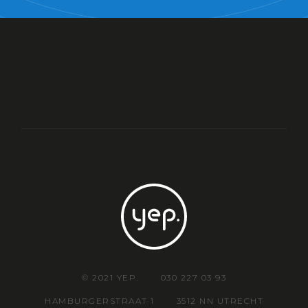
© 2021 YEP.
030 227 03 93
HAMBURGERSTRAAT 1
3512 NN UTRECHT