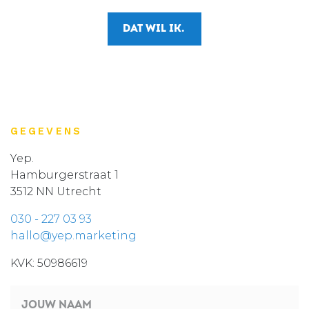
DAT WIL IK.
GEGEVENS
Yep.
Hamburgerstraat 1
3512 NN Utrecht
030 - 227 03 93
hallo@yep.marketing
KVK: 50986619
JOUW NAAM