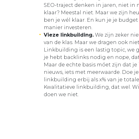
SEO-traject denken in jaren, niet in
klaar? Meestal niet. Maar we zijn heu
ben je wél klaar. En kun je je budge
manier investeren.
Vieze linkbuilding.
We zijn zeker nie
van de klas. Maar we dragen ook nie
Linkbuilding is een lastig topic, we 
je hebt backlinks nodig en nope, dat 
Maar de echte basis móet zijn dat je 
nieuws, iets met meerwaarde. Doe je
linkbuilding erbij als x% van je totale
Kwalitatieve linkbuilding, dat wel. Wi
doen we niet.