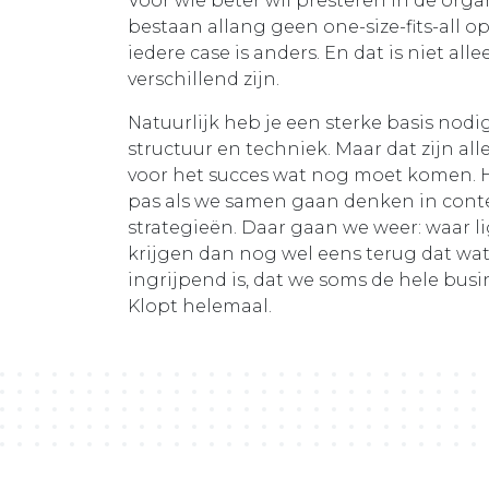
Voor wie beter wil presteren in de orga
bestaan allang geen one-size-fits-all o
iedere case is anders. En dat is niet a
verschillend zijn.
Natuurlijk heb je een sterke basis nodi
structuur en techniek. Maar dat zijn a
voor het succes wat nog moet komen. 
pas als we samen gaan denken in conten
strategieën. Daar gaan we weer: waar 
krijgen dan nog wel eens terug dat wat
ingrijpend is, dat we soms de hele bus
Klopt helemaal.