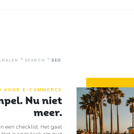
ANALEN
SEARCH
SEO
O VOOR E-COMMERCE
pel. Nu niet
meer.
n een checklist. Het gaat