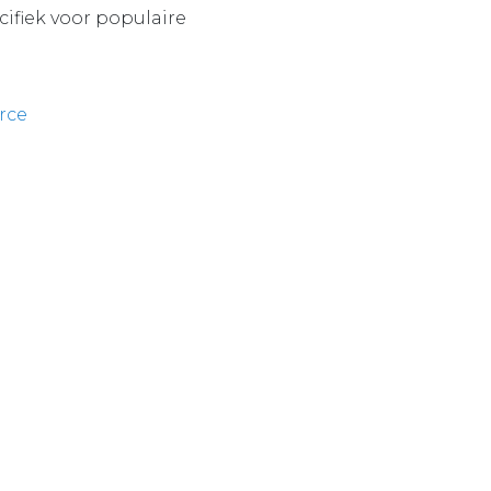
ifiek voor populaire
rce