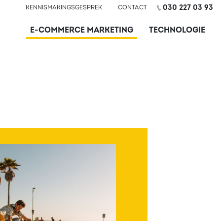
030 227 03 93
KENNISMAKINGSGESPREK
CONTACT
Hoofdnavigatie
E-COMMERCE MARKETING
TECHNOLOGIE