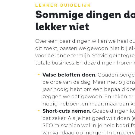
LEKKER DUIDELIJK
Sommige dingen d
lekker niet
Over een paar dingen willen we heel duid
dit zoekt, passen we gewoon niet bij el
voor de lange termijn. Stevig geïntegre
totale business. En deze dingen horen d
Valse beloften doen.
Gouden bergen
de orde van de dag. Maar niet bij ons
jaar nodig hebt om een bepaald doel
zeggen we dat gewoon. En reken er 
nodig hebben, en maar, maar dan ko
Short-cuts nemen.
Goede dingen kos
dat zeker. Als je het goed wilt doen (
SEO misschien wel in je hele bedrijfs
van vandaag op morgen. In onze erv