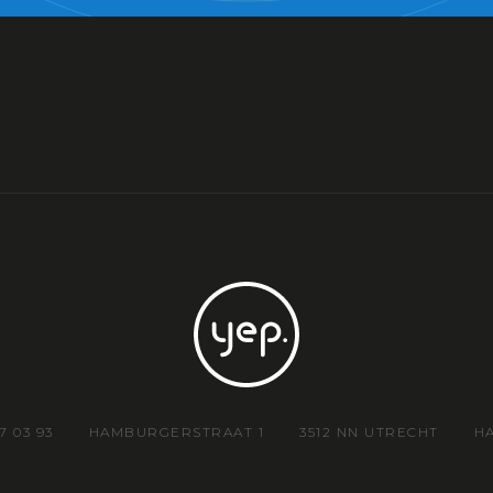
7 03 93
HAMBURGERSTRAAT 1
3512 NN UTRECHT
H