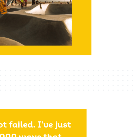
t failed. I've just