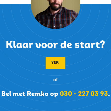
Klaar voor de start?
YEP.
of
Bel met Remko op
030 - 227 03 93
.