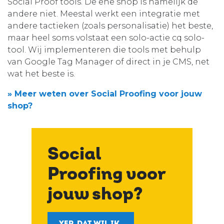
Social Proof tools. De ene shop is namelijk de
andere niet. Meestal werkt een integratie met
andere tactieken (zoals personalisatie) het beste,
maar heel soms volstaat een solo-actie cq solo-
tool. Wij implementeren die tools met behulp
van Google Tag Manager of direct in je CMS, net
wat het beste is.
» Meer weten over Social Proofing voor jouw
shop?
Social
Proofing voor
jouw shop?
YEP. DAT WIL IK.