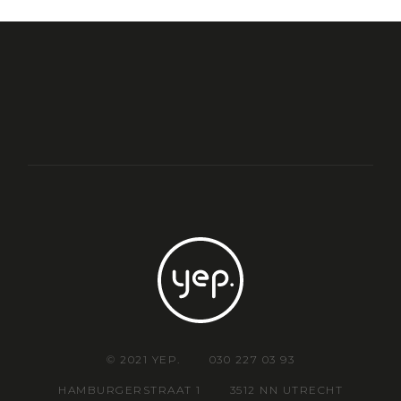
© 2021 YEP.
030 227 03 93
HAMBURGERSTRAAT 1
3512 NN UTRECHT